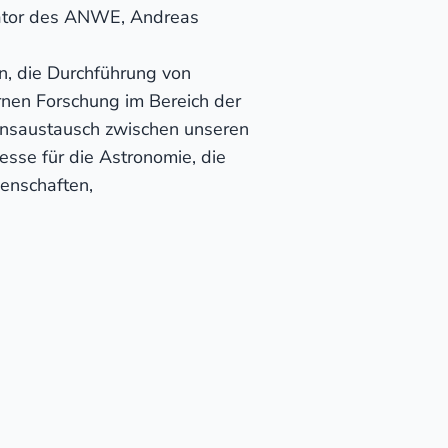
nator des ANWE, Andreas
n, die Durchführung von
rnen Forschung im Bereich der
ensaustausch zwischen unseren
esse für die Astronomie, die
senschaften,