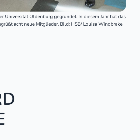
Universität Oldenburg gegründet. In diesem Jahr hat das
egrüßt acht neue Mitglieder. Bild: HSB/ Louisa Windbrake
RD
E