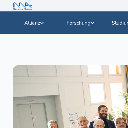
Allianz
Forschung
Studiu