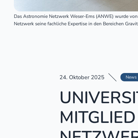
Das Astronomie Netzwerk Weser-Ems (ANWE) wurde von dre
Netzwerk seine fachliche Expertise in den Bereichen Grav
24. Oktober 2025
News
UNIVERS
MITGLIED
NETZWER