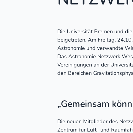
Die Universität Bremen und d
beigetreten. Am Freitag, 24.10.
Astronomie und verwandte Wiss
Das Astronomie Netzwerk Wese
Vereinigungen an der Universit
den Bereichen Gravitationsphys
„Gemeinsam könne
Die neuen Mitglieder des Netz
Zentrum für Luft- und Raumfah