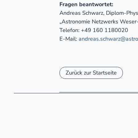
Fragen beantwortet:
Andreas Schwarz, Diplom-Physi
„Astronomie Netzwerks Wese
Telefon: +49 160 1180020
E-Mail:
andreas.schwarz@astro
Zurück zur Startseite