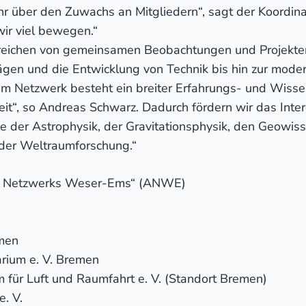
r über den Zuwachs an Mitgliedern“, sagt der Koordi
ir viel bewegen.“
 reichen von gemeinsamen Beobachtungen und Projekte
ägen und die Entwicklung von Technik bis hin zur mode
m Netzwerk besteht ein breiter Erfahrungs- und Wiss
eit“, so Andreas Schwarz. Dadurch fördern wir das Inter
e der Astrophysik, der Gravitationsphysik, den Geowis
der Weltraumforschung.“
ie Netzwerks Weser-Ems“ (ANWE)
emen
arium e. V. Bremen
für Luft und Raumfahrt e. V. (Standort Bremen)
. V.