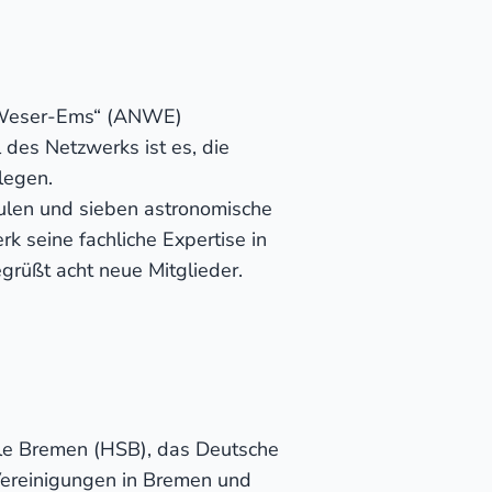
k Weser-Ems“ (ANWE)
 des Netzwerks ist es, die
legen.
len und sieben astronomische
k seine fachliche Expertise in
grüßt acht neue Mitglieder.
ule Bremen (HSB), das Deutsche
Vereinigungen in Bremen und