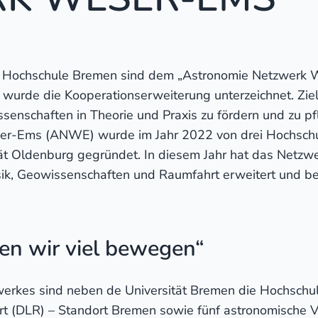
ie Hochschule Bremen sind dem „Astronomie Netzwer
 wurde die Kooperationserweiterung unterzeichnet. Ziel
enschaften in Theorie und Praxis zu fördern und zu pf
r-Ems (ANWE) wurde im Jahr 2022 von drei Hochschu
ät Oldenburg gegründet. In diesem Jahr hat das Netzwer
ik, Geowissenschaften und Raumfahrt erweitert und be
n wir viel bewegen“
werkes sind neben de Universität Bremen die Hochsch
rt (DLR) – Standort Bremen sowie fünf astronomische 