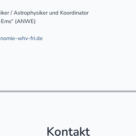
ker / Astrophysiker und Koordinator
r-Ems“ (ANWE)
nomie-whv-fri.de
Kontakt