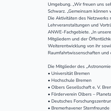
Umgebung. „Wir freuen uns seh
Schwarz. „Gemeinsam können w
Die Aktivitäten des Netzwerks
Lehrveranstaltungen und Vortr
ANWE-Fachgebiete. „In unsere
Mitgliedern und der Öffentlichk
Weiterentwicklung von ihr sowi
Raumfahrtwissenschaften und 
Die Mitglieder des „Astronom
• Universität Bremen
• Hochschule Bremen
• Olbers Gesellschaft e. V. Br
• Förderverein Olbers – Planet
• Deutsches Forschungszentrum 
• Bremerhavener Sternfreunde e