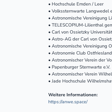
• Hochschule Emden / Leer
• Volkssternwarte Langwedel e
• Astronomische Vereinigung Lil
• TELESCOPIUM-Lilienthal gem
• Carl von Ossietzky Universit
• Astro-AG der Carl von Ossiet
• Astronomische Vereinigung O
• Astronomie Club Ostfriesland
• Astronomischer Verein der Vo
• Papenburger Sternwarte e.V.
• Astronomischer Verein Wilhe
• Jade Hochschule Wilhelmsha
Weitere Informationen:
https://anwe.space/