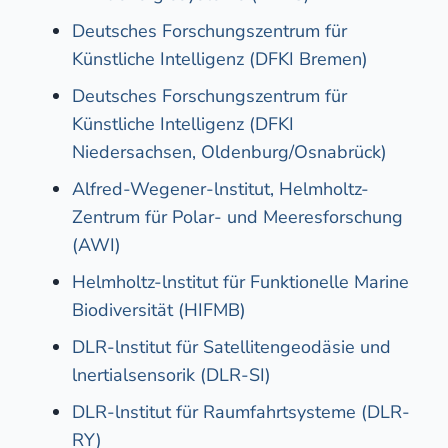
Deutsches Forschungszentrum für
Künstliche Intelligenz (DFKI Bremen)
Deutsches Forschungszentrum für
Künstliche Intelligenz (DFKI
Niedersachsen, Oldenburg/Osnabrück)
Alfred-Wegener-lnstitut, Helmholtz-
Zentrum für Polar- und Meeresforschung
(AWI)
Helmholtz-lnstitut für Funktionelle Marine
Biodiversität (HIFMB)
DLR-lnstitut für Satellitengeodäsie und
lnertialsensorik (DLR-SI)
DLR-lnstitut für Raumfahrtsysteme (DLR-
RY)