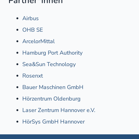
Partner*innen
Airbus
OHB SE
ArcelorMittal
Hamburg Port Authority
Sea&Sun Technology
Rosenxt
Bauer Maschinen GmbH
Hörzentrum Oldenburg
Laser Zentrum Hannover e.V.
HörSys GmbH Hannover