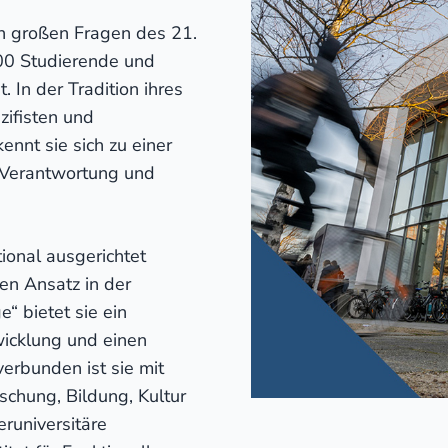
en großen Fragen des 21.
000 Studierende und
 In der Tradition ihres
ifisten und
ennt sie sich zu einer
r Verantwortung und
tional ausgerichtet
ren Ansatz in der
“ bietet sie ein
wicklung und einen
erbunden ist sie mit
rschung, Bildung, Kultur
runiversitäre