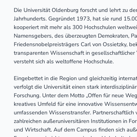
Die Universität Oldenburg forscht und lehrt zu d
Jahrhunderts. Gegründet 1973, hat sie rund 15.
kooperiert mit mehr als 300 Hochschulen weltweit.
Namensgebers, des überzeugten Demokraten, Paz
Friedensnobelpreisträgers Carl von Ossietzky, bek
transparenten Wissenschaft in gesellschaftliche
versteht sich als weltoffene Hochschule.
Eingebettet in die Region und gleichzeitig interna
verfolgt die Universität einen stark interdisziplinä
Forschung. Unter dem Motto „Offen für neue Wege
kreatives Umfeld für eine innovative Wissensent
umfassenden Wissenstransfer. Partnerschaftlich v
zahlreichen außeruniversitären Institutionen in Fo
und Wirtschaft. Auf dem Campus finden sich auße