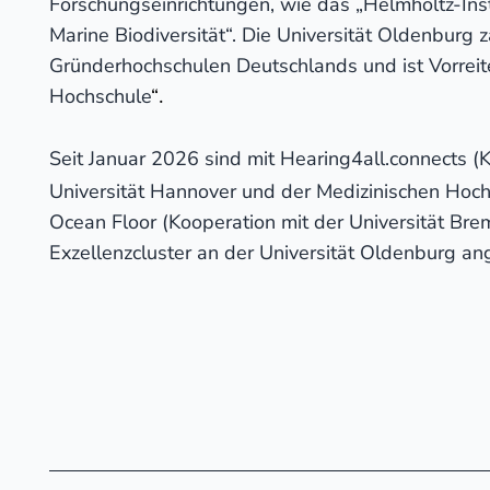
Forschungseinrichtungen, wie das „Helmholtz-Insti
Marine Biodiversität“. Die Universität Oldenburg 
Gründerhochschulen Deutschlands und ist Vorreit
Hochschule
“
.
Seit Januar 2026 sind mit Hearing4all.connects (
Universität Hannover und der Medizinischen Hoc
Ocean Floor (Kooperation mit der Universität Br
Exzellenzcluster an der Universität Oldenburg ang