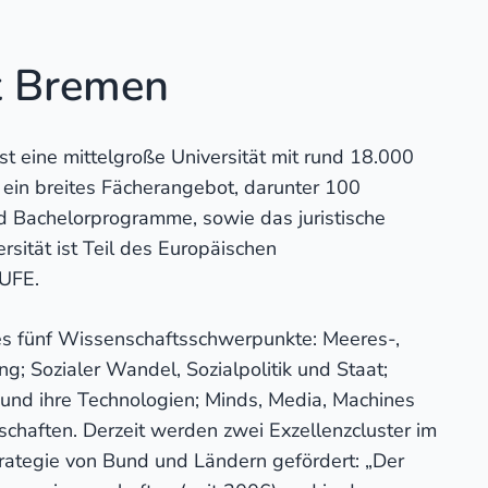
t Bremen
st eine mittelgroße Universität mit rund 18.000
t ein breites Fächerangebot, darunter 100
 Bachelorprogramme, sowie das juristische
sität ist Teil des Europäischen
YUFE.
 es fünf Wissenschaftsschwerpunkte: Meeres-,
g; Sozialer Wandel, Sozialpolitik und Staat;
und ihre Technologien; Minds, Media, Machines
haften. Derzeit werden zwei Exzellenzcluster im
rategie von Bund und Ländern gefördert: „Der