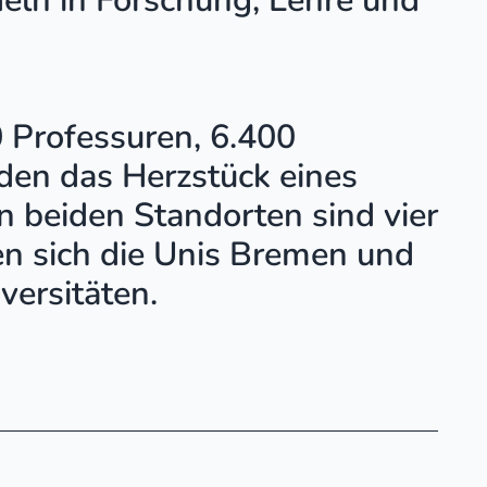
deln in Forschung, Lehre und
 Professuren, 6.400
den das Herzstück eines
 beiden Standorten sind vier
en sich die Unis Bremen und
versitäten.