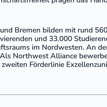
enschaftsfreiheit prägen das Han
 und Bremen bilden mit rund 560
vierenden und 33.000 Studieren
ftsraums im Nordwesten. An den
. Als Northwest Alliance bewerb
zweiten Förderlinie Exzellenzuni