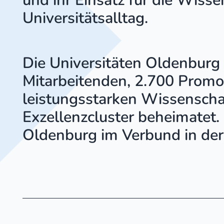
und ihr Einsatz für die Wiss
Universitätsalltag.
Die Universitäten Oldenburg
Mitarbeitenden, 2.700 Promo
leistungsstarken Wissenscha
Exzellenzcluster beheimatet
Oldenburg im Verbund in der 