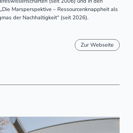
reswissenschaften (seit 2006) und in den
 „Die Marsperspektive – Ressourcenknappheit als
mas der Nachhaltigkeit“ (seit 2026).
Zur Webseite