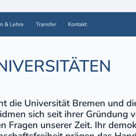
m & Lehre
Transfer
Kontakt
IVERSITÄTEN
nt die Universität Bremen und di
dmen sich seit ihrer Gründung v
n Fragen unserer Zeit. Ihr demo