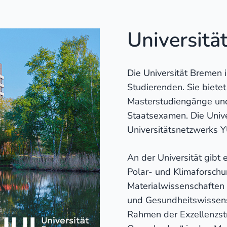
Universitä
Die Universität Bremen i
Studierenden. Sie biete
Masterstudiengänge und
Staatsexamen. Die Univer
Universitätsnetzwerks 
An der Universität gibt
Polar- und Klimaforschun
Materialwissenschaften 
und Gesundheitswissensc
Rahmen der Exzellenzst