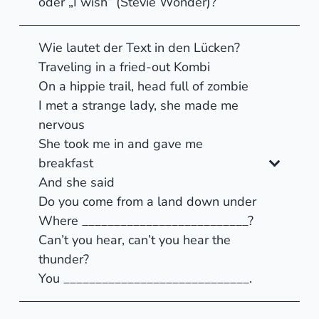
oder „I wish“ (Stevie Wonder)?
Wie lautet der Text in den Lücken?
Traveling in a fried-out Kombi
On a hippie trail, head full of zombie
I met a strange lady, she made me
nervous
She took me in and gave me
breakfast
And she said
Do you come from a land down under
Where __________________________?
Can’t you hear, can’t you hear the
thunder?
You _____________________________.