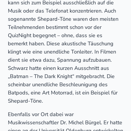
kann sich zum Beispiel ausschließlich auf die
Musik oder das Telefonat konzentrieren. Auch
sogenannte Shepard-Töne waren den meisten
Teilnehmenden bestimmt schon vor der
QuizNight begegnet – ohne, dass sie es
bemerkt haben. Diese akustische Täuschung
klingt wie eine unendliche Tonleiter. In Filmen
dient sie etwa dazu, Spannung aufzubauen.
Schwarz hatte einen kurzen Ausschnitt aus
„Batman – The Dark Knight“ mitgebracht. Die
scheinbar unendliche Beschleunigung des
Batpods, eine Art Motorrad, ist ein Beispiel für
Shepard-Töne.
Ebenfalls vor Ort dabei war
Musikwissenschaftler Dr. Michel Bürgel. Er hatte
einen an der Universität Oldenburg entwickelten