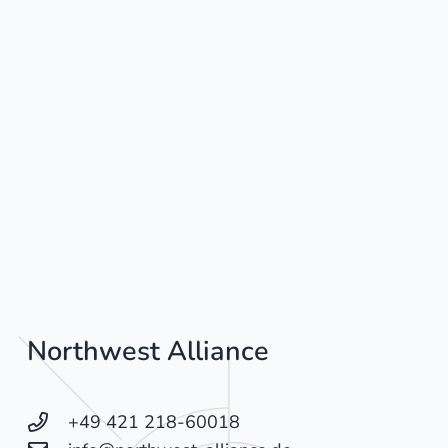
Northwest Alliance
+49 421 218-60018