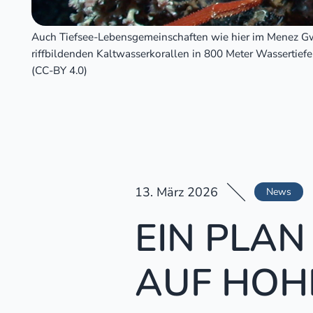
Auch Tiefsee-Lebensgemeinschaften wie hier im Menez Gw
riffbildenden Kaltwasserkorallen in 800 Meter Wassert
(CC-BY 4.0)
13. März 2026
News
EIN PLA
AUF HOH