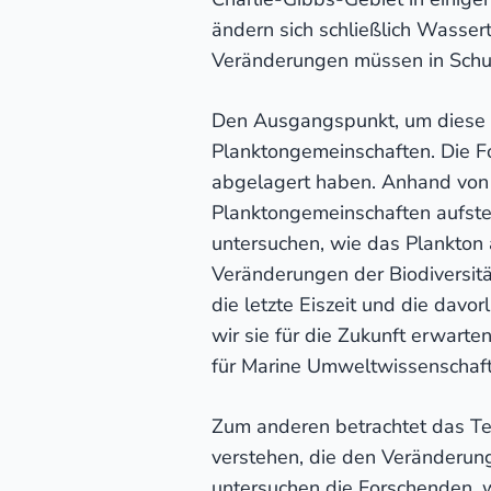
ändern sich schließlich Wasse
Veränderungen müssen in Schut
Den Ausgangspunkt, um diese F
Planktongemeinschaften. Die Fo
abgelagert haben. Anhand von 
Planktongemeinschaften aufstel
untersuchen, wie das Plankton 
Veränderungen der Biodiversitä
die letzte Eiszeit und die dav
wir sie für die Zukunft erwart
für Marine Umweltwissenschaft
Zum anderen betrachtet das Te
verstehen, die den Veränderung
untersuchen die Forschenden, 