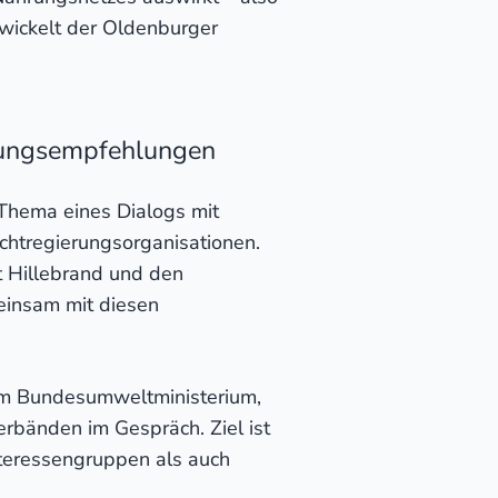
wickelt der Oldenburger
dlungsempfehlungen
 Thema eines Dialogs mit
chtregierungsorganisationen.
t Hillebrand und den
einsam mit diesen
om Bundesumweltministerium,
rbänden im Gespräch. Ziel ist
teressengruppen als auch