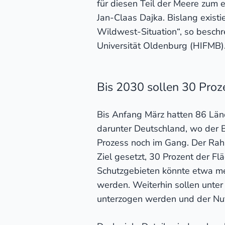
für diesen Teil der Meere zum 
Jan-Claas Dajka. Bislang exist
Wildwest-Situation“, so beschre
Universität Oldenburg (HIFMB)
Bis 2030 sollen 30 Proz
Bis Anfang März hatten 86 Länd
darunter Deutschland, wo der 
Prozess noch im Gang. Der Rahm
Ziel gesetzt, 30 Prozent der Fl
Schutzgebieten könnte etwa men
werden. Weiterhin sollen unter
unterzogen werden und der Nutz