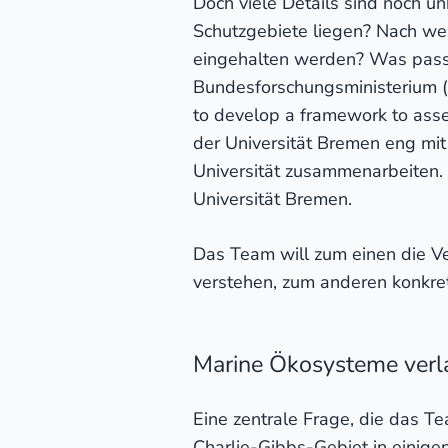
Doch viele Details sind noch u
Schutzgebiete liegen? Nach wel
eingehalten werden? Was passie
Bundesforschungsministerium (
to develop a framework to asses
der Universität Bremen eng mi
Universität zusammenarbeiten. D
Universität Bremen.
Das Team will zum einen die V
verstehen, zum anderen konkret
Marine Ökosysteme verl
Eine zentrale Frage, die das 
Charlie-Gibbs-Gebiet in einige