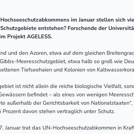
-Hochseeschutzabkommens im Januar stellen sich vie
 Schutzgebiete entstehen? Forschende der Universi
im Projekt AGELESS.
land und den Azoren, etwa auf dem gleichen Breitengrad
-Gibbs-Meeresschutzgebiet, etwa halb so groß wie De
seltenen Tiefseehaien und Kolonien von Kaltwasserkora
et ist nicht allein die reiche biologische Vielfalt, son
n Gewässern befindet – als eines von wenigen Meeressc
te außerhalb der Gerichtsbarkeit von Nationalstaaten“,
 Prozent davon stehen vertraglich unter Schutz.
17. Januar trat das UN-Hochseeschutzabkommen in Kra