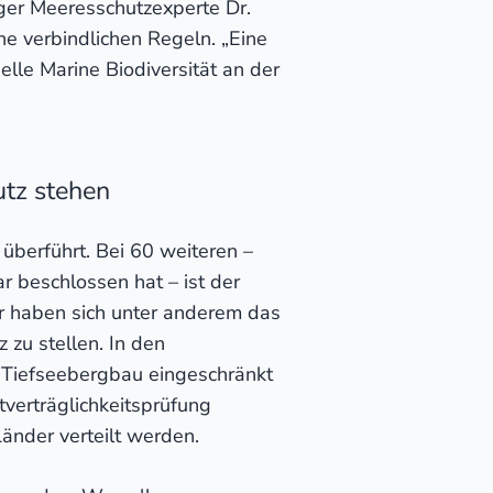
rger Meeresschutzexperte Dr.
ne verbindlichen Regeln. „Eine
elle Marine Biodiversität an der
utz stehen
überführt. Bei 60 weiteren –
 beschlossen hat – ist der
er haben sich unter anderem das
 zu stellen. In den
h Tiefseebergbau eingeschränkt
tverträglichkeitsprüfung
änder verteilt werden.