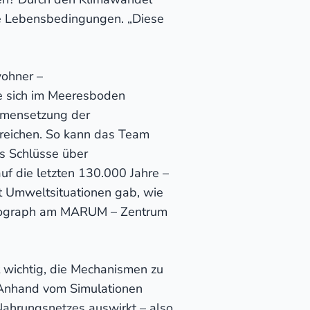
re Lebensbedingungen. „Diese
wohner –
ie sich im Meeresboden
mmensetzung der
t reichen. So kann das Team
s Schlüsse über
uf die letzten 130.000 Jahre –
it Umweltsituationen gab, wie
zeanograph am MARUM – Zentrum
 wichtig, die Mechanismen zu
. Anhand vom Simulationen
Nahrungsnetzes auswirkt – also