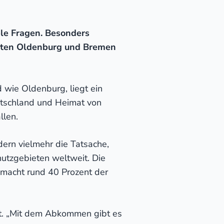
le Fragen. Besonders
täten Oldenburg und Bremen
 wie Oldenburg, liegt ein
utschland und Heimat von
llen.
dern vielmehr die Tatsache,
hutzgebieten weltweit. Die
 macht rund 40 Prozent der
ft. „Mit dem Abkommen gibt es