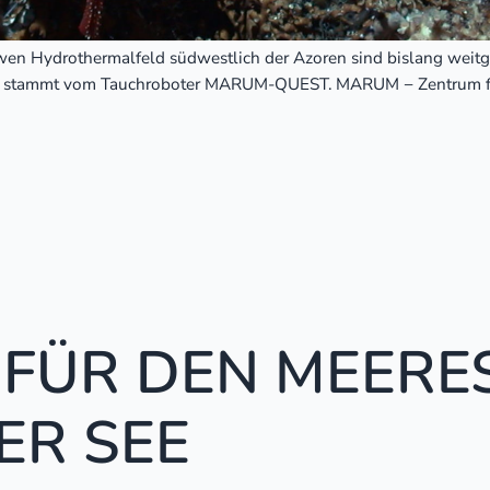
en Hydrothermalfeld südwestlich der Azoren sind bislang weitg
iefe stammt vom Tauchroboter MARUM-QUEST. MARUM − Zentrum fü
N FÜR DEN MEER
ER SEE