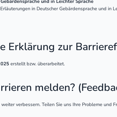
 Gebärdensprache und in Leichter Sprache
 Erläuterungen in Deutscher Gebärdensprache und in Le
Erklärung zur Barrierefr
2025
erstellt bzw. überarbeitet.
rrieren melden? (Feedba
iter verbessern. Teilen Sie uns Ihre Probleme und Frag