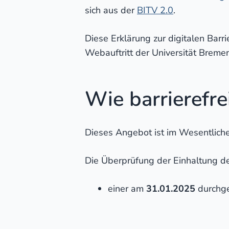
sich aus der
BITV 2.0
.
Diese Erklärung zur digitalen Barrie
Webauftritt der Universität Breme
Wie barrierefre
Dieses Angebot ist im Wesentliche
Die Überprüfung der Einhaltung d
einer am
31.01.2025
durchge