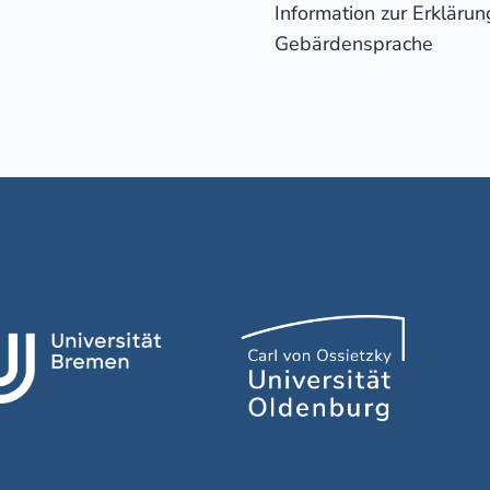
Information zur Erklärung
Gebärdensprache