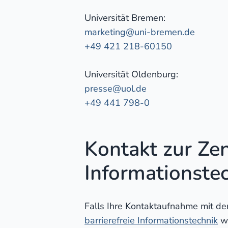
Universität Bremen:
marketing@uni-bremen.de
+49 421 218-60150
Universität Oldenburg:
presse@uol.de
+49 441 798-0
Kontakt zur Zent
Informationste
Falls Ihre Kontaktaufnahme mit der 
barrierefreie Informationstechnik
we