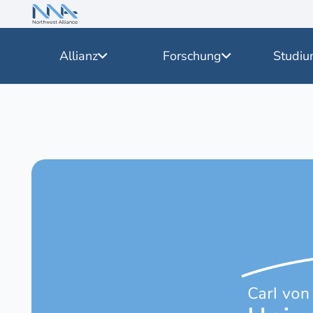
Allianz
Forschung
Studiu