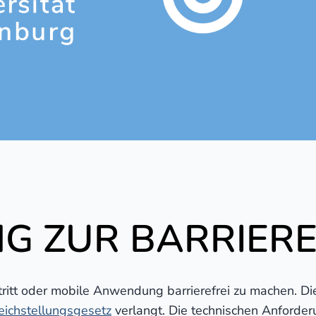
G ZUR BARRIERE
tt oder mobile Anwendung barrierefrei zu machen. Die E
eichstellungsgesetz
verlangt. Die technischen Anforderu