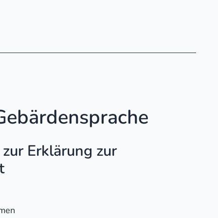
Gebärdensprache
 zur Erklärung zur
t
emen