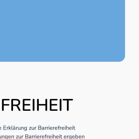
FREIHEIT
rklärung zur Barrierefreiheit
ngen zur Barrierefreiheit ergeben