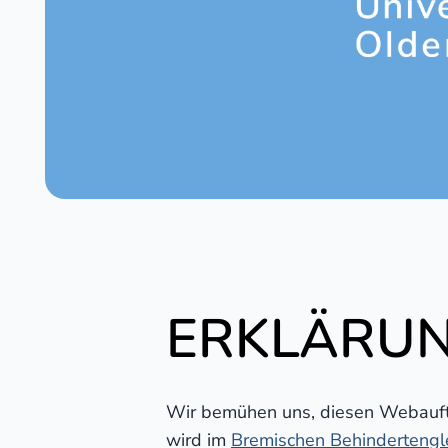
ERKLÄRUN
Wir bemühen uns, diesen Webauftri
wird im
Bremischen Behindertengl