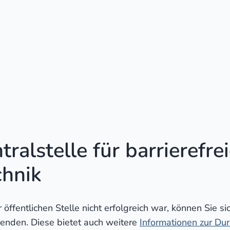
ralstelle für barrierefre
chnik
öffentlichen Stelle nicht erfolgreich war, können Sie si
nden. Diese bietet auch weitere
Informationen zur Du