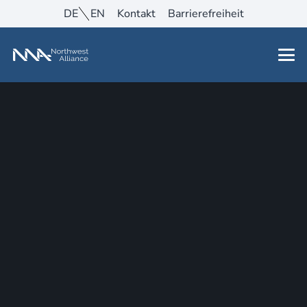
DE
EN
Kontakt
Barrierefreiheit